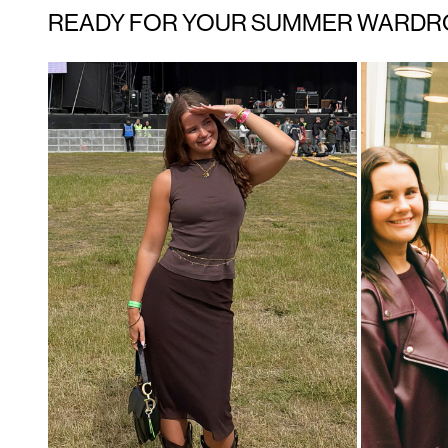
READY FOR YOUR SUMMER WARDR
Product component
Product co