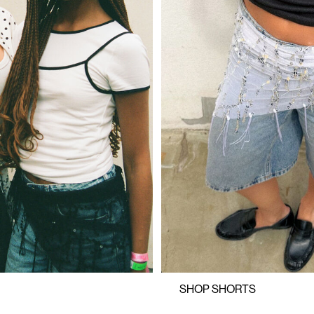
https://www.noisymay.com/da-dk
SHOP SHORTS