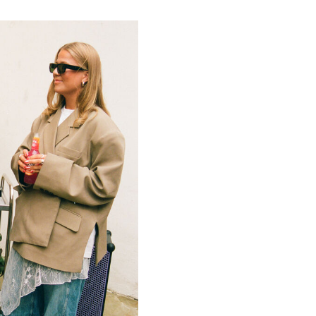
dk/nyheder/