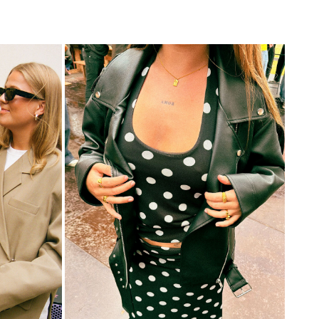
Product component