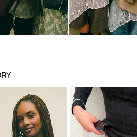
ORY
https://www.noisymay.com/da-d