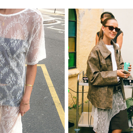
/
https://www.noisymay.com/da-