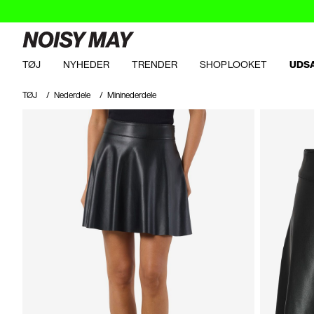
TØJ
NYHEDER
TRENDER
SHOP LOOKET
UDS
TØJ
Nederdele
Mininederdele