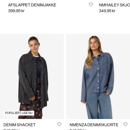
AFSLAPPET DENIMJAKKE
NMHAILEY SKJ
399,95 kr
349,95 kr
POPULÆRT LIGE NU
DENIM SHACKET
NMENZA DENIMSKJORTE