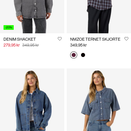
-20%
DENIM SHACKET
NMZOE TERNET SKJORTE
279,95 kr
349,95 kr
349,95 kr