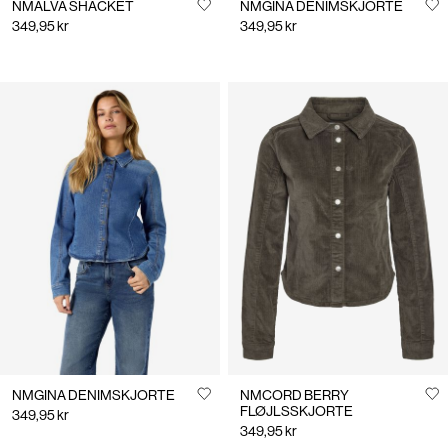
NMALVA SHACKET
NMGINA DENIMSKJORTE
349,95 kr
349,95 kr
NMGINA DENIMSKJORTE
NMCORD BERRY
FLØJLSSKJORTE
349,95 kr
349,95 kr