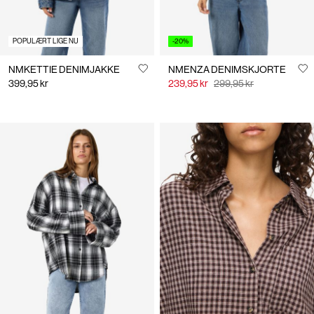
POPULÆRT LIGE NU
-20%
NMKETTIE DENIMJAKKE
NMENZA DENIMSKJORTE
399,95 kr
239,95 kr
299,95 kr