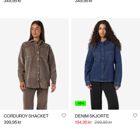
349,95 kr
349,95 kr
-35%
CORDUROY SHACKET
DENIM SKJORTE
399,95 kr
194,95 kr
299,95 kr