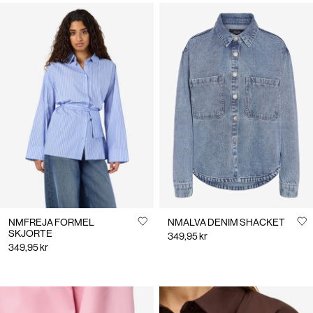
NMFREJA FORMEL
NMALVA DENIM SHACKET
SKJORTE
349,95 kr
349,95 kr