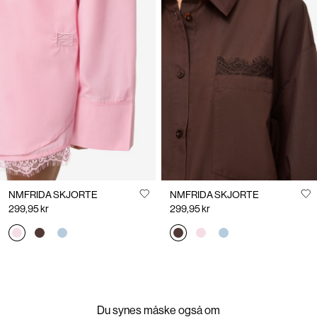
NMFRIDA SKJORTE
NMFRIDA SKJORTE
299,95 kr
299,95 kr
Du synes måske også om