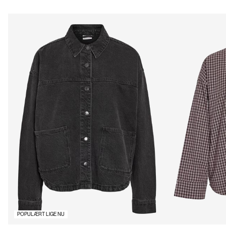
POPULÆRT LIGE NU