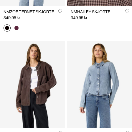
NMZOE TERNET SKJORTE
NMHAILEY SKJORTE
349,95 kr
349,95 kr