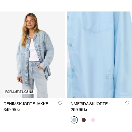
POPULÆRT LIGE NU
DENIMSKJORTE JAKKE
NMFRIDA SKJORTE
349,95 kr
299,95 kr