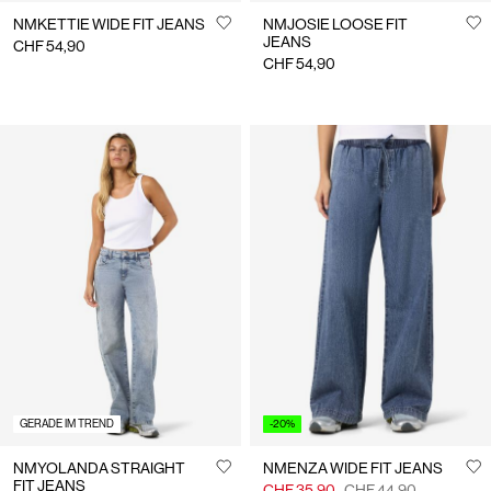
NMKETTIE WIDE FIT JEANS
NMJOSIE LOOSE FIT
JEANS
CHF 54,90
CHF 54,90
GERADE IM TREND
-20%
NMYOLANDA STRAIGHT
NMENZA WIDE FIT JEANS
FIT JEANS
CHF 35,90
CHF 44,90