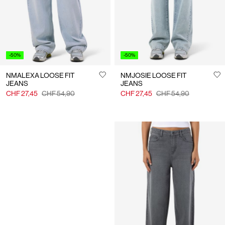
-50%
-50%
NMALEXA LOOSE FIT
NMJOSIE LOOSE FIT
JEANS
JEANS
CHF 27,45
CHF 54,90
CHF 27,45
CHF 54,90