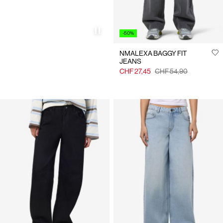
-50%
NMALEXA BAGGY FIT
JEANS
CHF 27,45
CHF 54,90