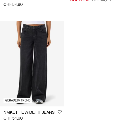
CHF 54,90
GERADE IM TREND
NMKETTIE WIDE FIT JEANS
CHF 54,90