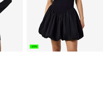
-20%
NMJUNE MIDIKLEID
CHF 39,90
CHF 49,90