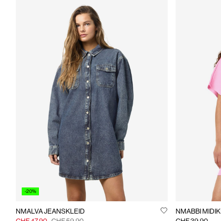
-20%
NMALVA JEANSKLEID
NMABBI MIDIK