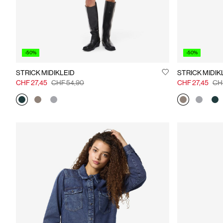
-50%
-50%
STRICK MIDIKLEID
STRICK MIDIK
CHF 27,45
CHF 54,90
CHF 27,45
CH