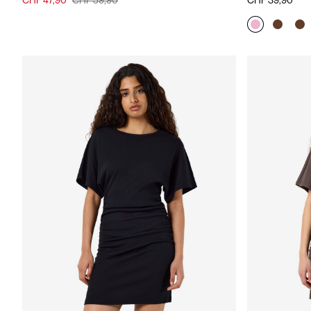
CHF 47,90
CHF 59,90
CHF 39,90