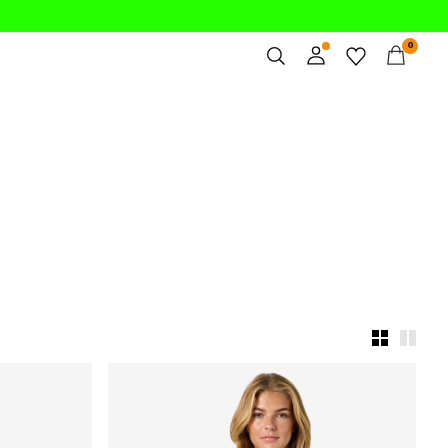
0
Übersicht
Bestellungen
Profil
Wunschliste
Ich brauche Hilfe
Abmelden