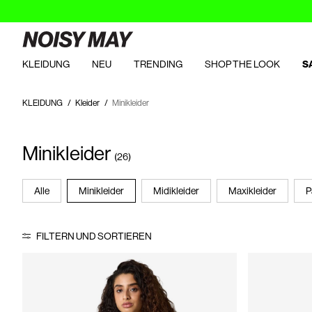
KLEIDUNG
NEU
TRENDING
SHOP THE LOOK
S
KLEIDUNG
Kleider
Minikleider
Minikleider
(26)
Alle
Minikleider
Midikleider
Maxikleider
P
FILTERN UND SORTIEREN