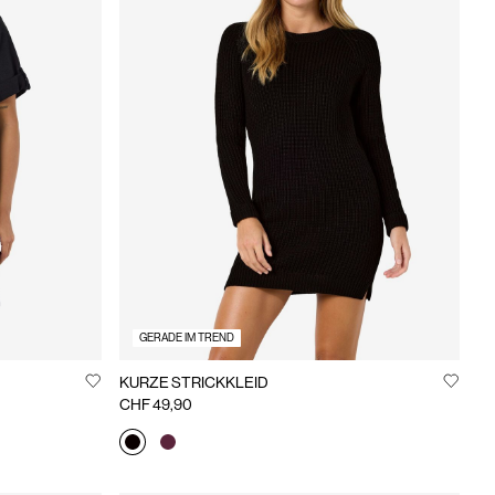
GERADE IM TREND
KURZE STRICKKLEID
CHF 49,90