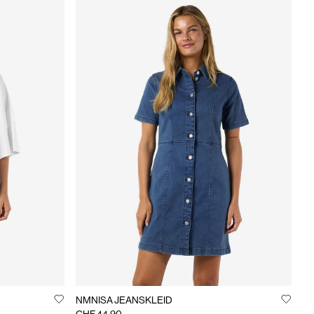
NMNISA JEANSKLEID