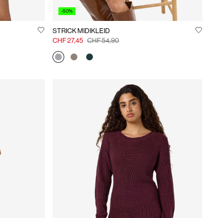
-50%
STRICK MIDIKLEID
CHF 27,45
CHF 54,90