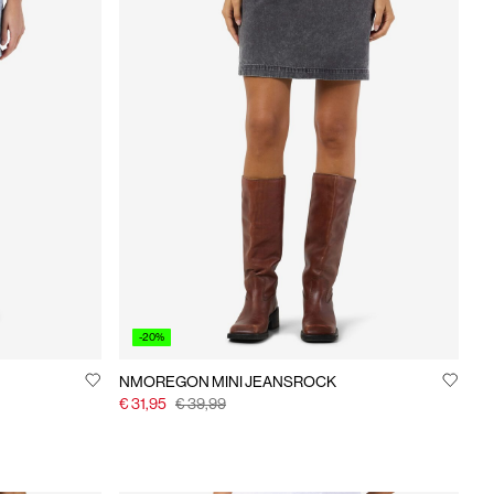
-20%
NMOREGON MINI JEANSROCK
€ 31,95
€ 39,99