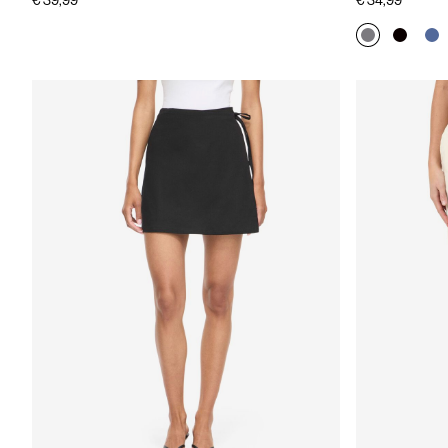
€ 39,99
€ 34,99