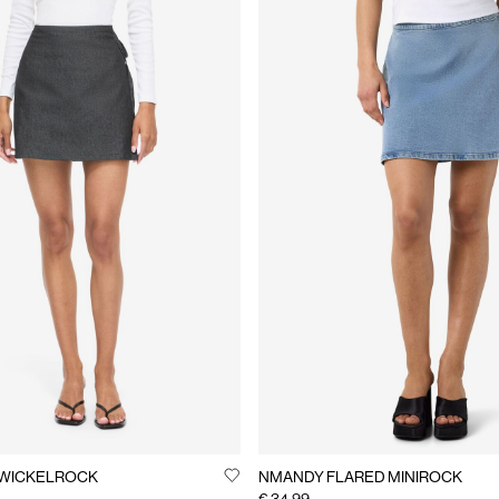
I WICKELROCK
NMANDY FLARED MINIROCK