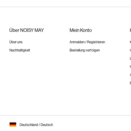
Jeansröcken für
dass Fashion ink
Lass dich über
Mach mit bei d
Selbstvertrauen
Über NOISY MAY
Mein Konto
Unser
Über uns
Anmelden / Registrieren
Nachhaltigkeit
Bestellung verfolgen
Bring dein Sty
urbaner Street
lassen sich mü
deine Individua
wir haben alles:
Wusstest du, d
heute sind sie 
Unsere Jeansröc
überraschen. Wi
Anspruch und ei
Wir bei NOISY 
Denim Brand: Bei
Deutschland / Deutsch
einzigartigen, v