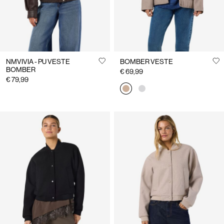
NMVIVIA - PU VESTE
BOMBER VESTE
BOMBER
€ 69,99
€ 79,99