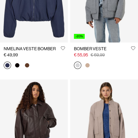
-20%
NMELINA VESTE BOMBER
BOMBER VESTE
€ 49,99
€ 55,95
€ 69,99