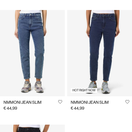
HOT RIGHT NOW
NMMONI JEAN SLIM
NMMONI JEAN SLIM
€ 44,99
€ 44,99