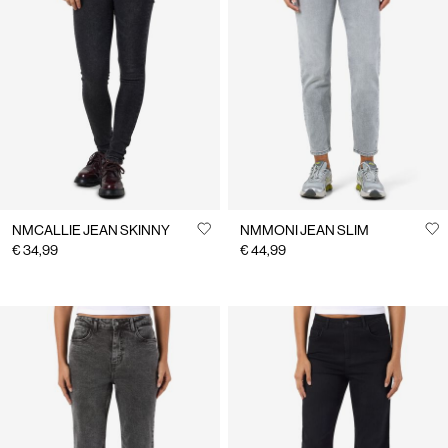
NMCALLIE JEAN SKINNY
NMMONI JEAN SLIM
€ 34,99
€ 44,99