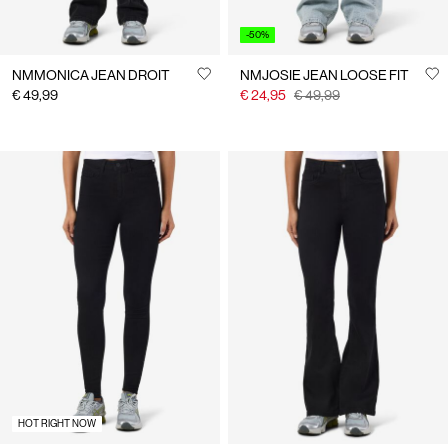
-50%
NMMONICA JEAN DROIT
NMJOSIE JEAN LOOSE FIT
€ 49,99
€ 24,95
€ 49,99
HOT RIGHT NOW