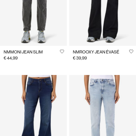
NMMONI JEAN SLIM
NMROOXY JEAN ÉVASÉ
€ 44,99
€ 39,99