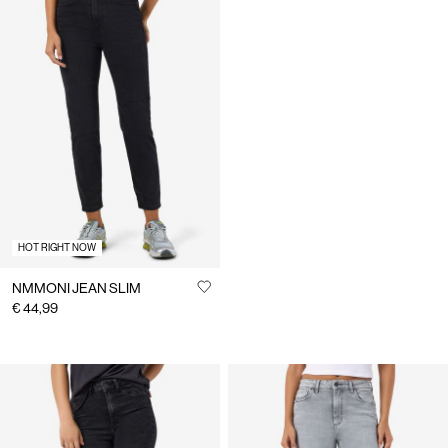
HOT RIGHT NOW
NMMONI JEAN SLIM
€ 44,99