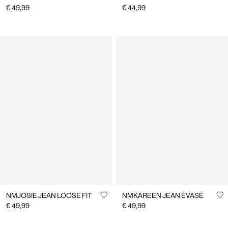
€ 49,99
€ 44,99
NMJOSIE JEAN LOOSE FIT
NMKAREEN JEAN ÉVASÉ
€ 49,99
€ 49,99