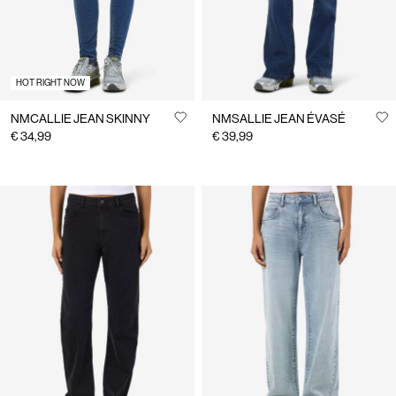
HOT RIGHT NOW
NMCALLIE JEAN SKINNY
NMSALLIE JEAN ÉVASÉ
€ 34,99
€ 39,99