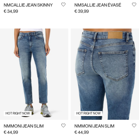
NMCALLIE JEAN SKINNY
NMSALLIE JEAN ÉVASÉ
€ 34,99
€ 39,99
HOT RIGHT NOW
HOT RIGHT NOW
NMMONI JEAN SLIM
NMMONI JEAN SLIM
€ 44,99
€ 44,99