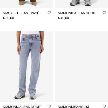
NMSALLIE JEAN ÉVASÉ
NMMONICA JEAN DROIT
€ 39,99
€ 49,99
NMMONICA JEAN DROIT
NMMONI JEAN SLIM