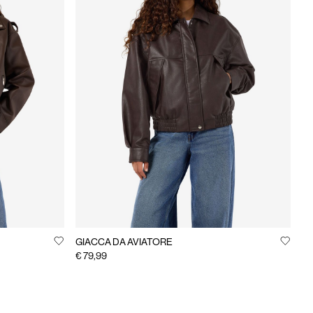
GIACCA DA AVIATORE
€ 79,99