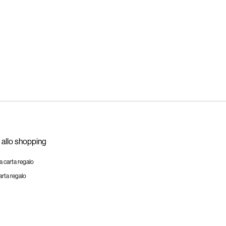
 allo shopping
a carta regalo
arta regalo