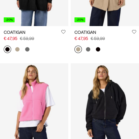
-20%
-20%
COATIGAN
COATIGAN
€ 47,95
€ 59,99
€ 47,95
€ 59,99