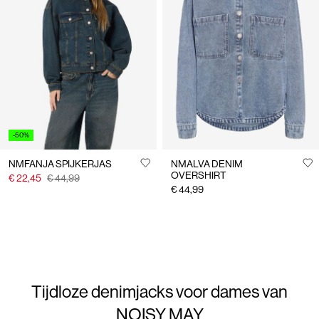
-50%
NMFANJA SPIJKERJAS
NMALVA DENIM
OVERSHIRT
€ 22,45
€ 44,99
€ 44,99
Tijdloze denimjacks voor dames van
NOISY MAY