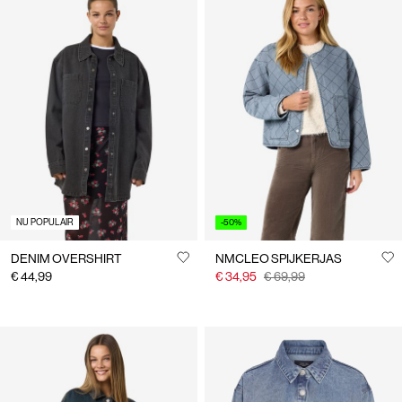
NU POPULAIR
-50%
DENIM OVERSHIRT
NMCLEO SPIJKERJAS
€ 44,99
€ 34,95
€ 69,99