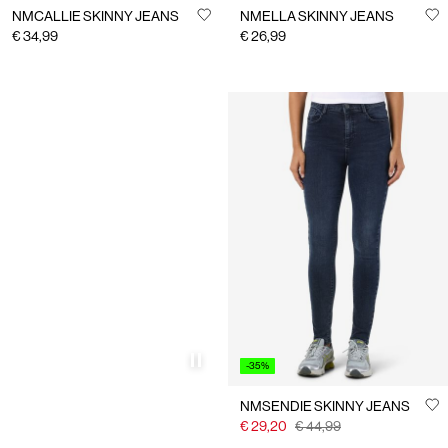
NMCALLIE SKINNY JEANS
NMELLA SKINNY JEANS
€ 34,99
€ 26,99
-35%
NMSENDIE SKINNY JEANS
€ 29,20
€ 44,99