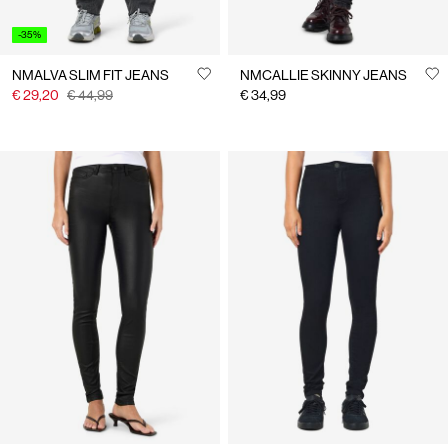
-35%
NMALVA SLIM FIT JEANS
NMCALLIE SKINNY JEANS
€ 29,20
€ 44,99
€ 34,99