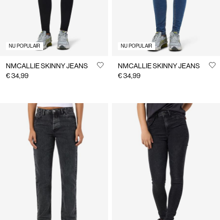
NU POPULAIR
NU POPULAIR
NMCALLIE SKINNY JEANS
NMCALLIE SKINNY JEANS
€ 34,99
€ 34,99