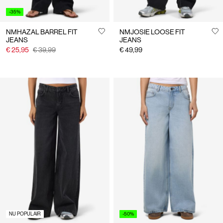
-35%
NMHAZAL BARREL FIT
NMJOSIE LOOSE FIT
JEANS
JEANS
€ 25,95
€ 39,99
€ 49,99
NU POPULAIR
-50%