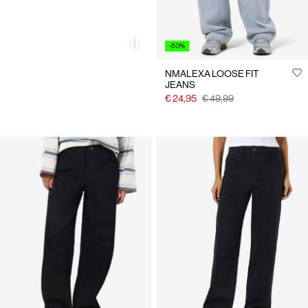
-50%
NMALEXA LOOSE FIT
JEANS
€ 24,95
€ 49,99