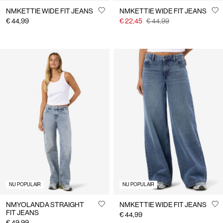
NMKETTIE WIDE FIT JEANS
NMKETTIE WIDE FIT JEANS
€ 44,99
€ 22,45
€ 44,99
NU POPULAIR
NU POPULAIR
NMYOLANDA STRAIGHT
NMKETTIE WIDE FIT JEANS
FIT JEANS
€ 44,99
€ 49,99