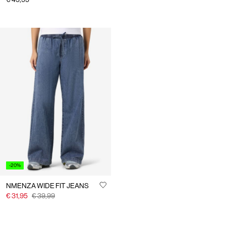
-20%
NMENZA WIDE FIT JEANS
€ 31,95
€ 39,99