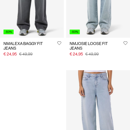
-50%
-50%
NMALEXA BAGGY FIT
NMJOSIE LOOSE FIT
JEANS
JEANS
€ 24,95
€ 49,99
€ 24,95
€ 49,99