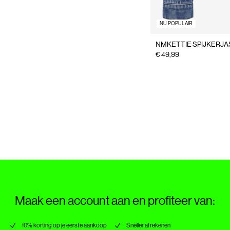
NU POPULAIR
NMKETTIE SPIJKERJA
€ 49,99
Maak een account aan en profiteer van:
10% korting op je eerste aankoop
Sneller afrekenen