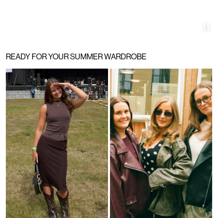
Norge
/
norsk
READY FOR YOUR SUMMER WARDROBE
Product component
Product component