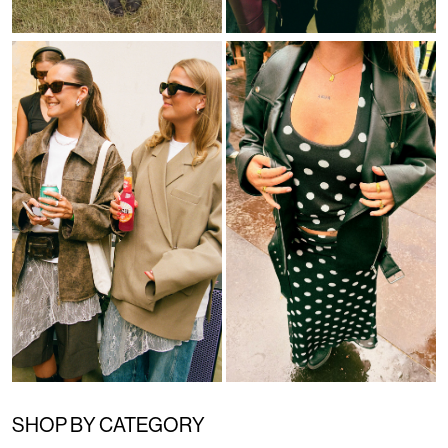
Product component
Product component
SHOP BY CATEGORY