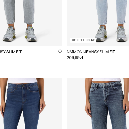
HOT RIGHT NOW
Y SLIM FIT
NMMONI JEANSY SLIM FIT
209,99 zł