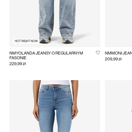
HOT RIGHT NOW
NMYOLANDA JEANSY O REGULARNYM
NMMONI JEANS
FASONIE
209,99 zł
229,99 zł