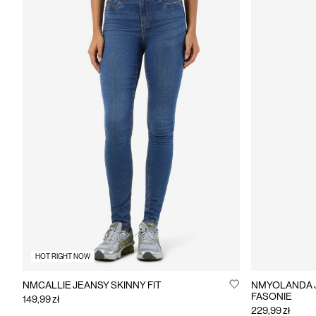
HOT RIGHT NOW
NMCALLIE JEANSY SKINNY FIT
NMYOLANDA 
FASONIE
149,99 zł
229,99 zł