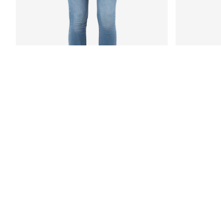
NMCALLIE JEANSY SKINNY FIT
NMSALLIE J
149,99 zł
169,99 zł