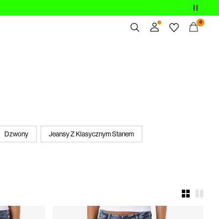
0
Spis treści
Zamówienia
Profil
Lista życzeń
Wsparcie
Wyloguj
Dzwony
Jeansy Z Klasycznym Stanem