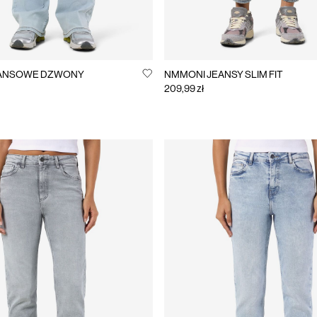
EANSOWE DZWONY
NMMONI JEANSY SLIM FIT
209,99 zł