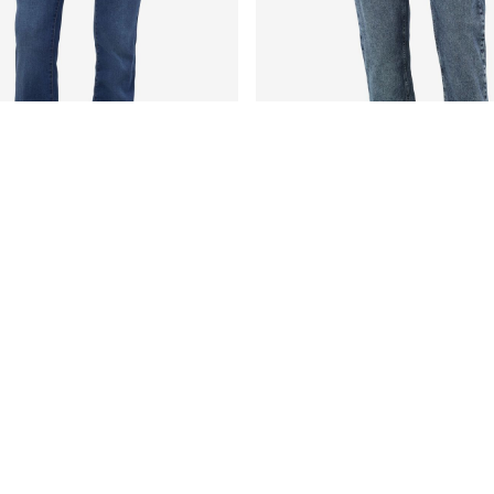
-35%
EANSOWE DZWONY
NMALVA JEANSY SLIM FIT
129,95 zł
199,99 zł