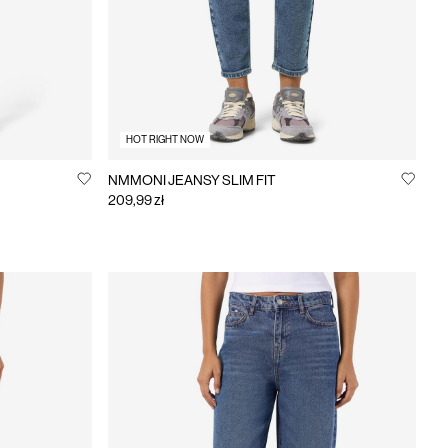
HOT RIGHT NOW
NMMONI JEANSY SLIM FIT
209,99 zł