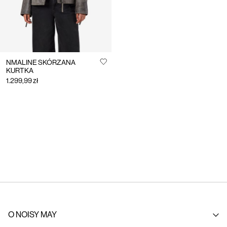
NMALINE SKÓRZANA
KURTKA
1.299,99 zł
O NOISY MAY