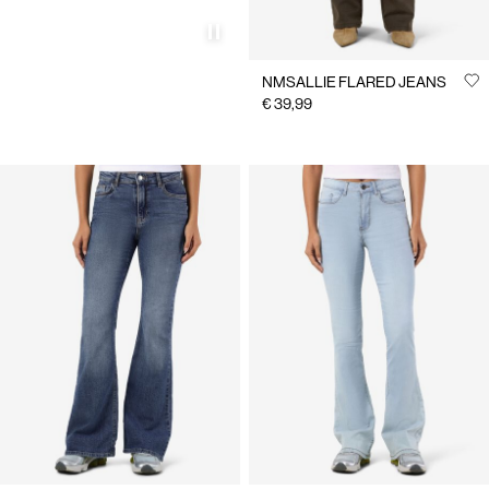
NMSALLIE FLARED JEANS
€ 39,99