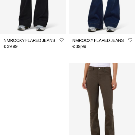
NMROOXY FLARED JEANS
NMROOXY FLARED JEANS
€ 39,99
€ 39,99