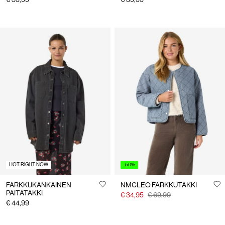
HOT RIGHT NOW
-50%
FARKKUKANKAINEN
NMCLEO FARKKUTAKKI
PAITATAKKI
€ 34,95
€ 69,99
€ 44,99