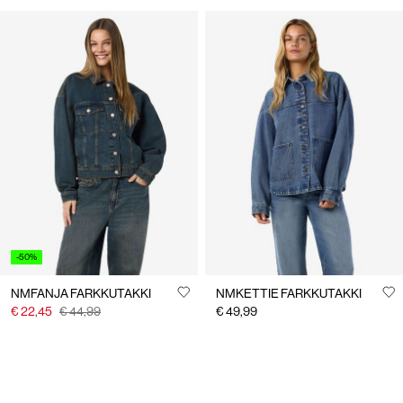
-50%
NMFANJA FARKKUTAKKI
NMKETTIE FARKKUTAKKI
€ 22,45
€ 44,99
€ 49,99