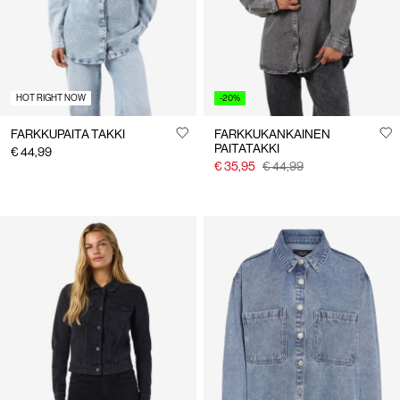
HOT RIGHT NOW
-20%
FARKKUPAITA TAKKI
FARKKUKANKAINEN
PAITATAKKI
€ 44,99
€ 35,95
€ 44,99