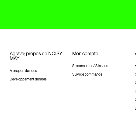
Agrave; propos de NOISY
Mon compte
MAY
Se connecter / S'inscrire
À propos de nous
Suivi de commande
Developpement durable