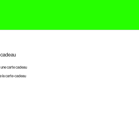
 cadeau
 une carte cadeau
e la carte-cadeau