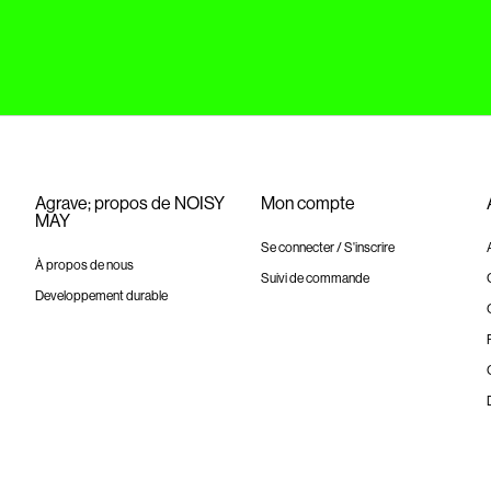
Agrave; propos de NOISY
Mon compte
MAY
Se connecter / S'inscrire
À propos de nous
Suivi de commande
Developpement durable