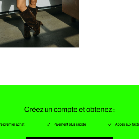
Créez un compte et obtenez :
re premier achat
Paiement plus rapide
Accès aux factu