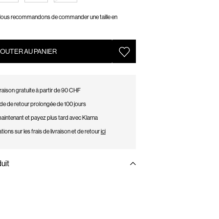
ous recommandons de commander une taille en
OUTER AU PANIER
raison gratuite à partir de 90 CHF
de de retour prolongée de 100 jours
intenant et payez plus tard avec Klarna
tions sur les frais de livraison et de retour
ici
uit