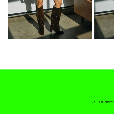
-10% sur vot