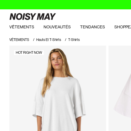
VÊTEMENTS
NOUVEAUTÉS
TENDANCES
SHOPPE
VÊTEMENTS
Hauts Et T-Shirts
T-Shirts
HOT RIGHT NOW