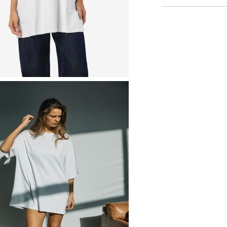
Repasser à feu mo
Livraison à domicile (
Ne pas nettoyer à s