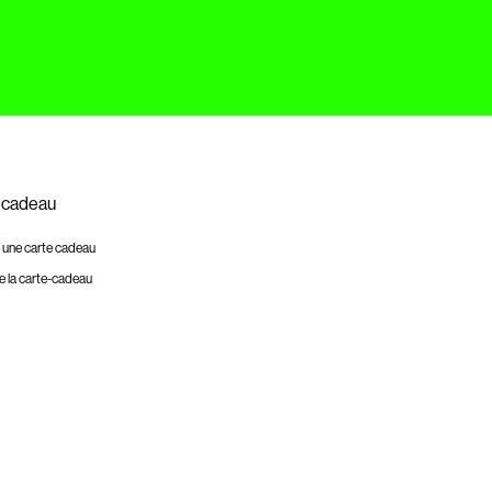
 cadeau
 une carte cadeau
e la carte-cadeau