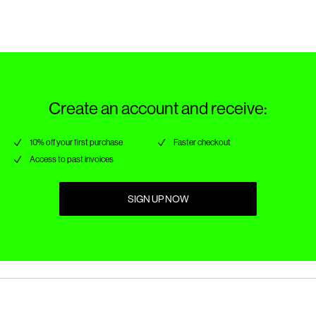
Leveransalternativ
Create an account and receive:
10% off your first purchase
Faster checkout
Access to past invoices
SIGN UP NOW