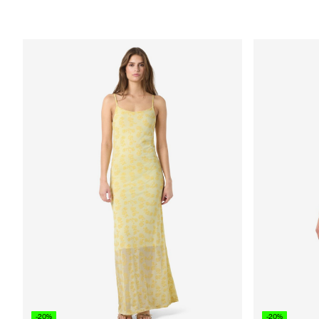
-20%
-20%