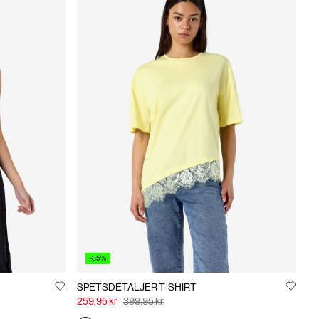
-35%
SPETSDETALJER T-SHIRT
259,95 kr
399,95 kr