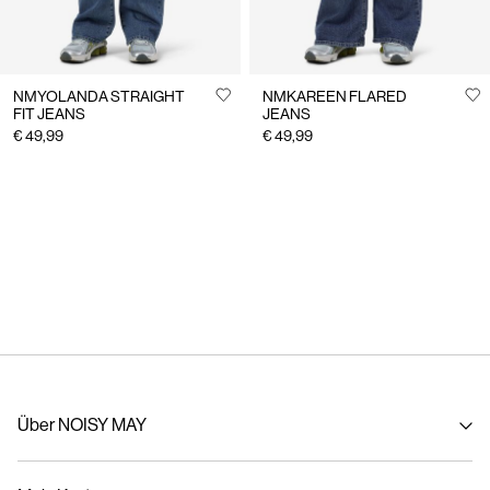
NMYOLANDA STRAIGHT
NMKAREEN FLARED
FIT JEANS
JEANS
€ 49,99
€ 49,99
Über NOISY MAY
Über uns