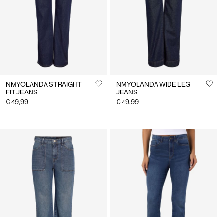
NMYOLANDA STRAIGHT
NMYOLANDA WIDE LEG
FIT JEANS
JEANS
€ 49,99
€ 49,99