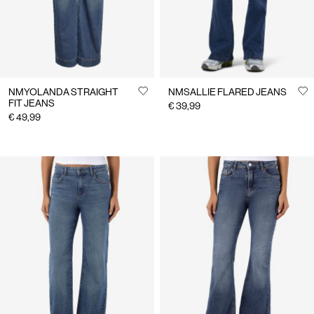
NMYOLANDA STRAIGHT
NMSALLIE FLARED JEANS
FIT JEANS
€ 39,99
€ 49,99