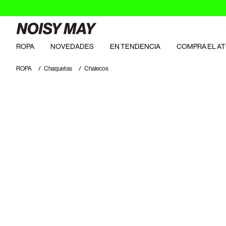
ROPA
NOVEDADES
EN TENDENCIA
COMPRA EL A
ROPA
Chaquetas
Chalecos