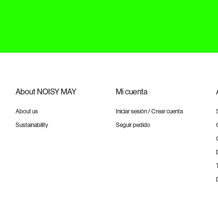
About NOISY MAY
Mi cuenta
About us
Iniciar sesión / Crear cuenta
Sustainability
Seguir pedido