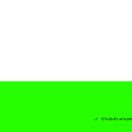
10 % de dto. en tu p