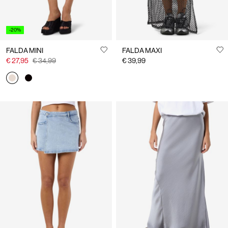
-20%
FALDA MINI
FALDA MAXI
€ 27,95
€ 34,99
€ 39,99