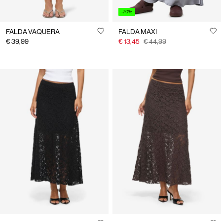
-70%
FALDA VAQUERA
FALDA MAXI
€ 39,99
€ 13,45
€ 44,99