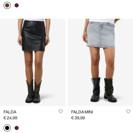
FALDA
FALDA MINI
€ 24,99
€ 39,99