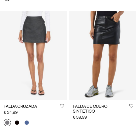
FALDA CRUZADA
FALDA DE CUERO
SINTÉTICO
€ 34,99
€ 39,99