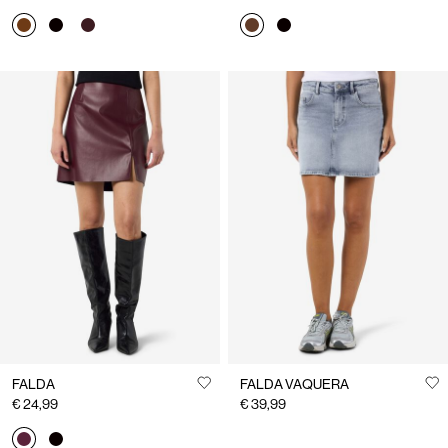
FALDA
FALDA VAQUERA
€ 24,99
€ 39,99