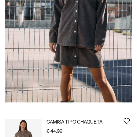
España
/
español
CAMISA TIPO CHAQUETA
€ 44,99