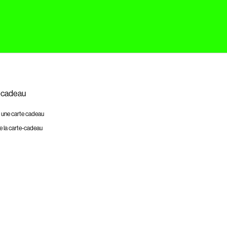
 cadeau
 une carte cadeau
e la carte-cadeau