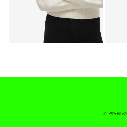
-10% sur vot