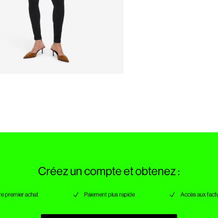
Créez un compte et obtenez :
re premier achat
Paiement plus rapide
Accès aux factu