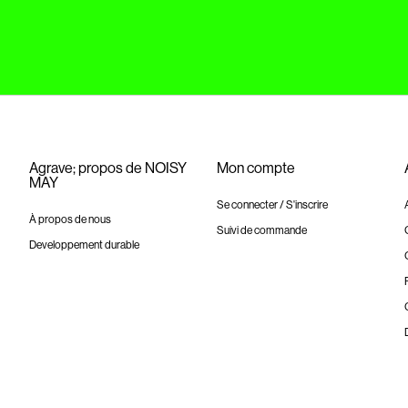
Agrave; propos de NOISY
Mon compte
MAY
Se connecter / S'inscrire
À propos de nous
Suivi de commande
Developpement durable