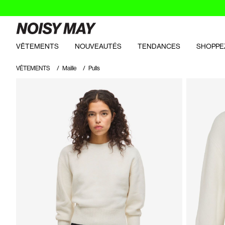
VÊTEMENTS
NOUVEAUTÉS
TENDANCES
SHOPPE
VÊTEMENTS
Maille
Pulls