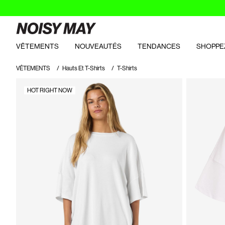
VÊTEMENTS
NOUVEAUTÉS
TENDANCES
SHOPPE
VÊTEMENTS
Hauts Et T-Shirts
T-Shirts
HOT RIGHT NOW