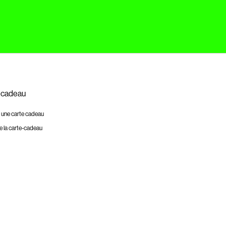
 cadeau
 une carte cadeau
e la carte-cadeau