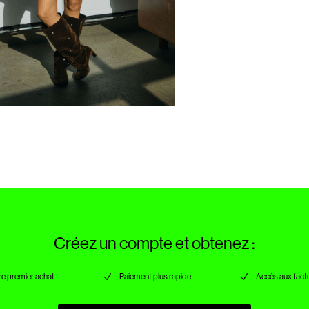
Créez un compte et obtenez :
re premier achat
Paiement plus rapide
Accès aux factu