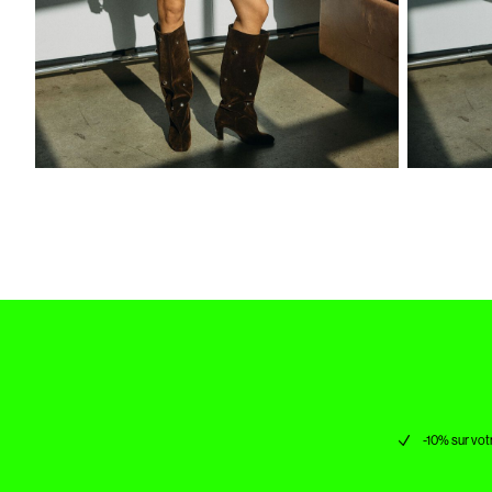
-10% sur vot