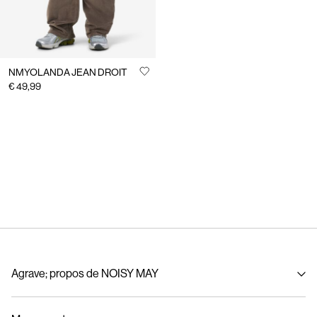
NMYOLANDA JEAN DROIT
€ 49,99
Agrave; propos de NOISY MAY
À propos de nous