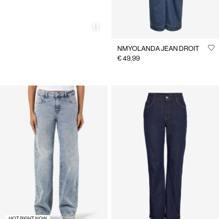
NMYOLANDA JEAN DROIT
€ 49,99
HOT RIGHT NOW