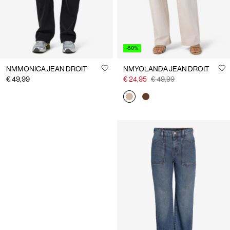
-50%
NMMONICA JEAN DROIT
NMYOLANDA JEAN DROIT
€ 49,99
€ 24,95
€ 49,99