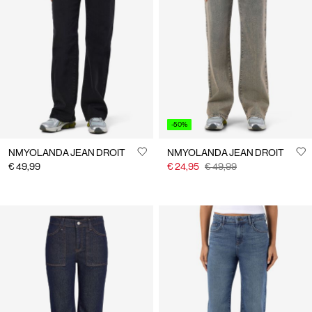
-50%
NMYOLANDA JEAN DROIT
NMYOLANDA JEAN DROIT
€ 49,99
€ 24,95
€ 49,99