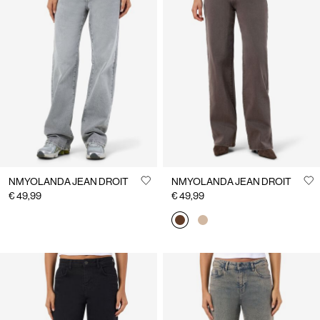
NMYOLANDA JEAN DROIT
NMYOLANDA JEAN DROIT
€ 49,99
€ 49,99