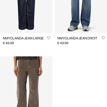
NMYOLANDA JEAN LARGE
NMYOLANDA JEAN DROIT
€ 49,99
€ 49,99