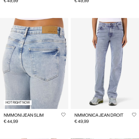
€ 49,99
€ 49,99
HOT RIGHT NOW
NMMONI JEAN SLIM
NMMONICA JEAN DROIT
€ 44,99
€ 49,99