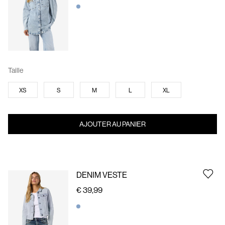
Taille
XS
S
M
L
XL
AJOUTER AU PANIER
DENIM VESTE
€ 39,99