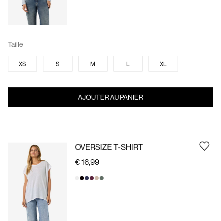
Taille
XS
S
M
L
XL
AJOUTER AU PANIER
OVERSIZE T-SHIRT
€ 16,99