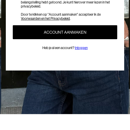
belangstelling hebt getoond. Je kunt hierover meer lezen in het
privacybeleid.
Door te klikken op "Account aanmaken" accepteer ik de
Voorwaarden en het Privacybeleid
.
ACCOUNT AANMAKEN
Heb je al een account?
Inloggen