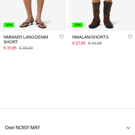
-20%
-20%
NMMAISY LANG DENIM
NMALANI SHORTS
SHORT
€ 27,95
€ 34,99
€ 31,95
€ 39,99
Over NOISY MAY