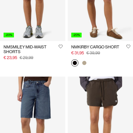
-20%
-20%
NMSMILEY MID-WAIST
NMKIRBY CARGO SHORT
SHORTS
€ 31,95
€ 39,99
€ 23,95
€ 29,99