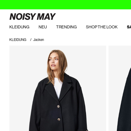
KLEIDUNG
NEU
TRENDING
SHOP THE LOOK
S
KLEIDUNG
Jacken