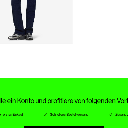
lle ein Konto und profitiere von folgenden Vort
n ersten Einkauf
Schnellerer Bestellvorgang
Zugang 