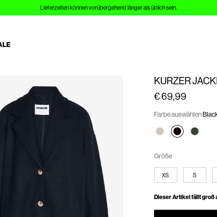
Lieferzeiten können vorübergehend länger als üblich sein.
ALE
KURZER JACK
€ 69,99
Farbe auswählen
Blac
Größe
XS
S
Dieser Artikel fällt groß 