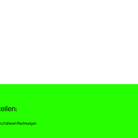
eilen:
zu früheren Rechnungen