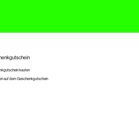
enkgutschein
kgutschein kaufen
en auf dem Geschenkgutschein