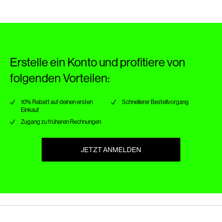
Lieferoptionen
Erstelle ein Konto und profitiere von
folgenden Vorteilen:
10% Rabatt auf deinen ersten
Schnellerer Bestellvorgang
Einkauf
Zugang zu früheren Rechnungen
JETZT ANMELDEN