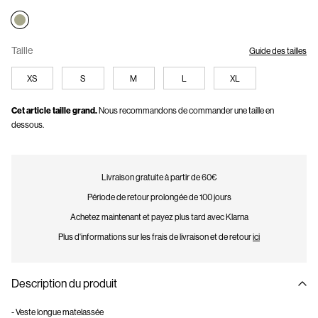
Taille
Guide des tailles
XS
S
M
L
XL
Cet article taille grand.
Nous recommandons de commander une taille en
dessous.
Livraison gratuite à partir de 60€
Période de retour prolongée de 100 jours
Achetez maintenant et payez plus tard avec Klarna
Plus d'informations sur les frais de livraison et de retour
ici
Description du produit
- Veste longue matelassée