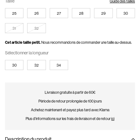
Taille
Guide des tailles
25
26
27
28
29
30
31
32
Cet article taille petit.
Nous recommandons de commander une taille au-dessus.
Sélectionner la longueur
30
32
34
Livraison gratuite à partir de 60€
Période de retour prolongée de 100 jours
Achetez maintenant et payez plus tard avec Klarna
Plus d'informations sur les frais de livraison et de retour
ici
Description du produit