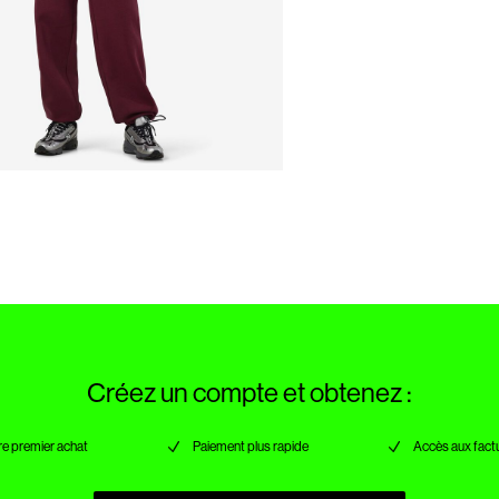
Créez un compte et obtenez :
re premier achat
Paiement plus rapide
Accès aux factu