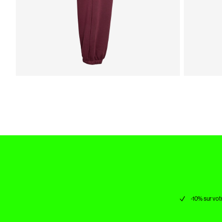
-10% sur vot