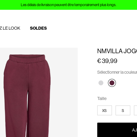
Les délais de livraison peuvent être temporairement plus longs.
Z LE LOOK
SOLDES
NMVILLA JOG
€ 39,99
Sélectionner la couleu
Taille
XS
S
AJ