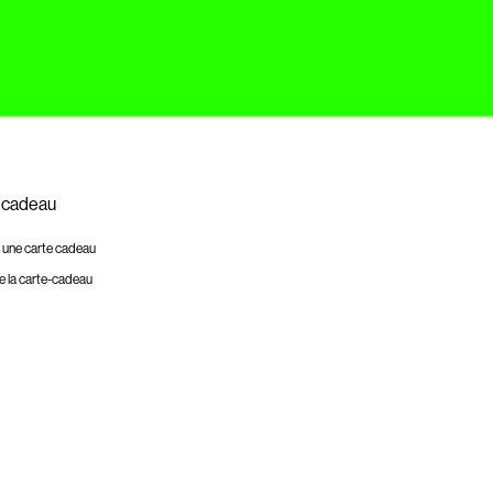
 cadeau
 une carte cadeau
e la carte-cadeau