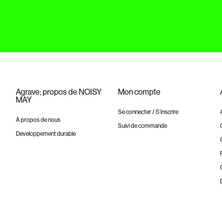
Agrave; propos de NOISY
Mon compte
MAY
Se connecter / S'inscrire
À propos de nous
Suivi de commande
Developpement durable