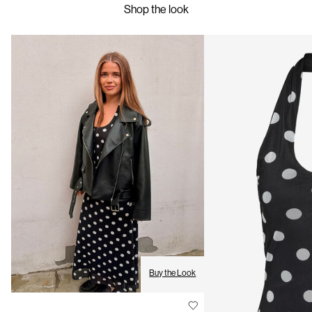
Shop the look
Retour et échange
Drip line dry in the shade
Options de livraison
Buy the Look