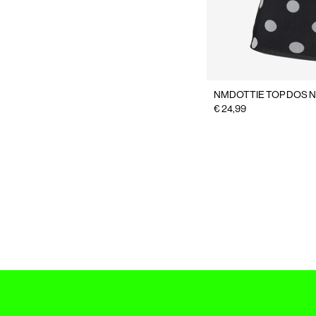
NMDOTTIE TOP DOS 
€ 24,99