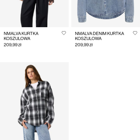
NMALVA KURTKA
NMALVA DENIM KURTKA
KOSZULOWA
KOSZULOWA
209,99 zł
209,99 zł