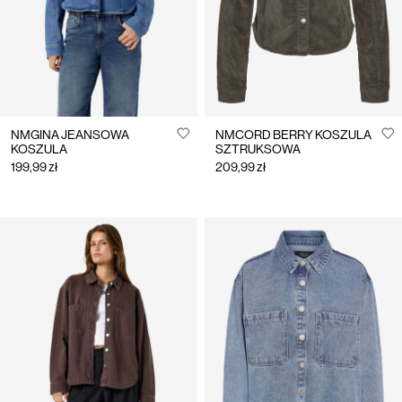
NMGINA JEANSOWA
NMCORD BERRY KOSZULA
KOSZULA
SZTRUKSOWA
199,99 zł
209,99 zł