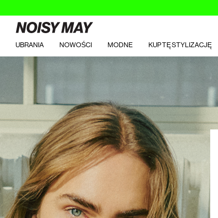
UBRANIA
NOWOŚCI
MODNE
KUP TĘ STYLIZACJĘ