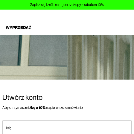
Zapisz się i zrób następne zakupy z rabatem 10%
WYPRZEDAŻ
Utwórz konto
Aby otrzymać
zniżkę o 10%
na pierwsze zamówienie
Imię