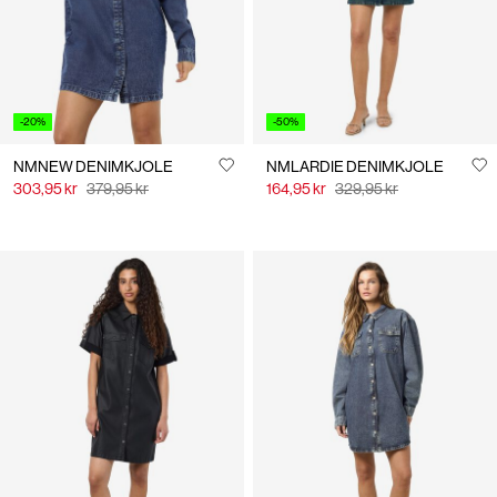
-20%
-50%
NMNEW DENIMKJOLE
NMLARDIE DENIMKJOLE
303,95 kr
379,95 kr
164,95 kr
329,95 kr