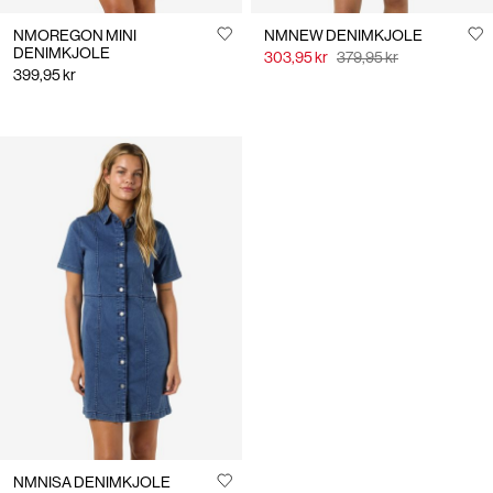
NMOREGON MINI
NMNEW DENIMKJOLE
DENIMKJOLE
303,95 kr
379,95 kr
399,95 kr
NMNISA DENIMKJOLE