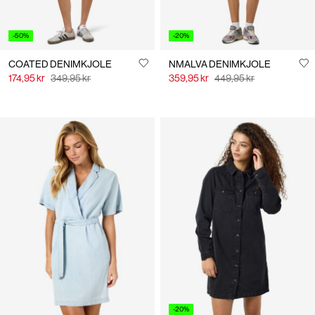
-50%
-20%
COATED DENIMKJOLE
NMALVA DENIMKJOLE
174,95 kr
349,95 kr
359,95 kr
449,95 kr
-20%