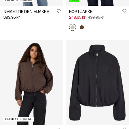
NMKETTIE DENIMJAKKE
KORT JAKKE
399,95 kr
249,95 kr
499,95 kr
POPULÆRT LIGE NU