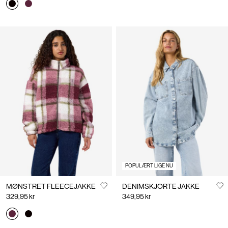
POPULÆRT LIGE NU
MØNSTRET FLEECEJAKKE
DENIMSKJORTE JAKKE
329,95 kr
349,95 kr