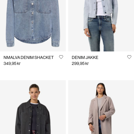
NMALVA DENIM SHACKET
DENIM JAKKE
349,95 kr
299,95 kr