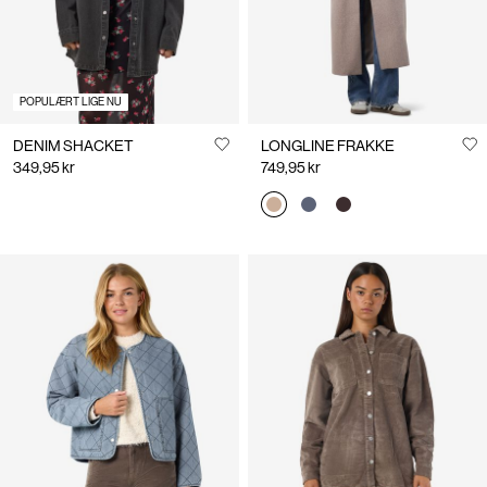
POPULÆRT LIGE NU
DENIM SHACKET
LONGLINE FRAKKE
349,95 kr
749,95 kr