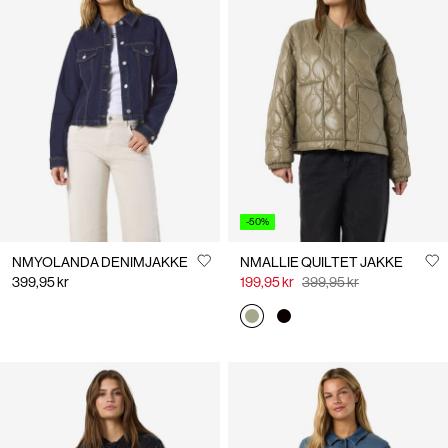
-50%
NMYOLANDA DENIMJAKKE
NMALLIE QUILTET JAKKE
399,95 kr
199,95 kr
399,95 kr