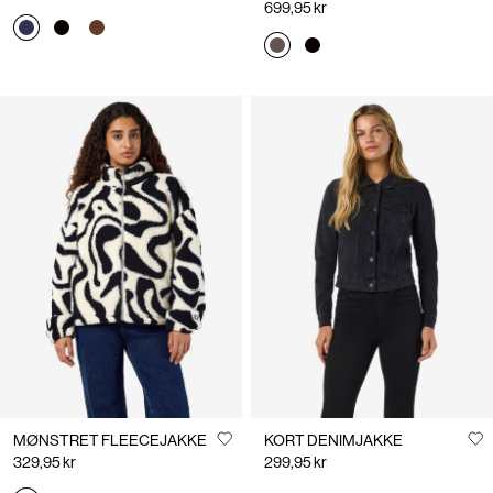
699,95 kr
MØNSTRET FLEECEJAKKE
KORT DENIMJAKKE
329,95 kr
299,95 kr