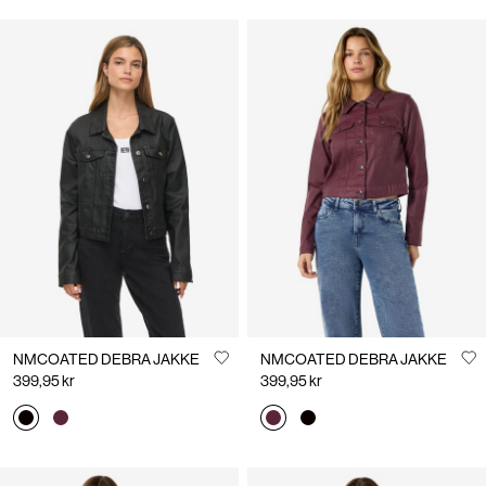
NMCOATED DEBRA JAKKE
NMCOATED DEBRA JAKKE
399,95 kr
399,95 kr