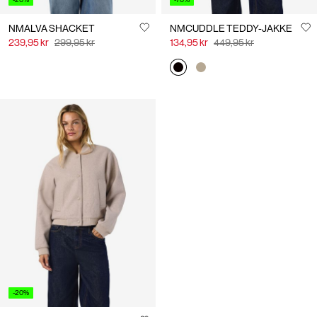
NMALVA SHACKET
NMCUDDLE TEDDY-JAKKE
239,95 kr
299,95 kr
134,95 kr
449,95 kr
-20%