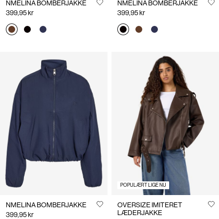
NMELINA BOMBERJAKKE
NMELINA BOMBERJAKKE
399,95 kr
399,95 kr
POPULÆRT LIGE NU
NMELINA BOMBERJAKKE
OVERSIZE IMITERET
LÆDERJAKKE
399,95 kr