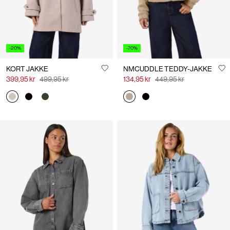
-20%
-70%
KORT JAKKE
NMCUDDLE TEDDY-JAKKE
399,95 kr
499,95 kr
134,95 kr
449,95 kr