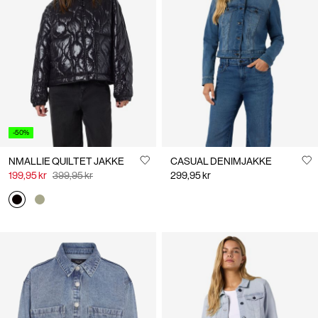
-50%
NMALLIE QUILTET JAKKE
CASUAL DENIMJAKKE
199,95 kr
399,95 kr
299,95 kr