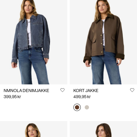
NMNOLA DENIMJAKKE
KORT JAKKE
399,95 kr
499,95 kr