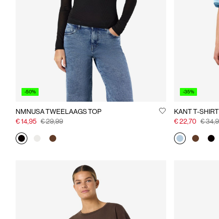
-50%
-35%
NMNUSA TWEELAAGS TOP
KANT T-SHIRT
€ 14,95
€ 29,99
€ 22,70
€ 34,