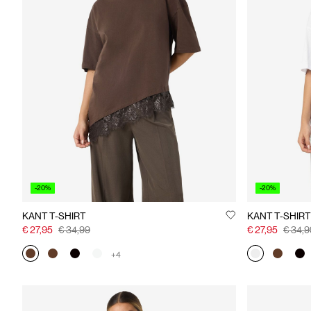
-20%
-20%
KANT T-SHIRT
KANT T-SHIRT
€ 27,95
€ 34,99
€ 27,95
€ 34,9
+4