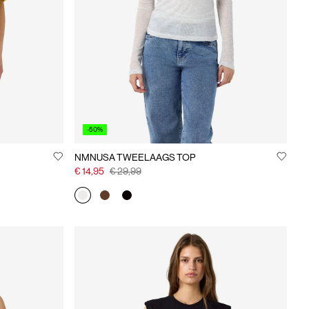
-50%
NMNUSA TWEELAAGS TOP
€ 14,95
€ 29,99