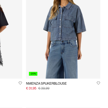
-20%
NMENZA SPIJKERBLOUSE
€ 31,95
€ 39,99