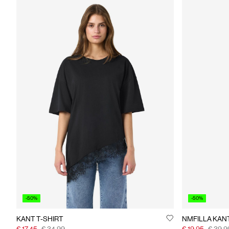
-50%
-50%
KANT T-SHIRT
NMFILLA KANT