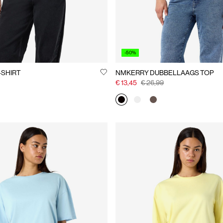
-50%
-SHIRT
NMKERRY DUBBELLAAGS TOP
€ 13,45
€ 26,99