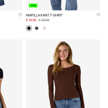
-50%
NMFILLA KANT T-SHIRT
€ 19,95
€ 39,99