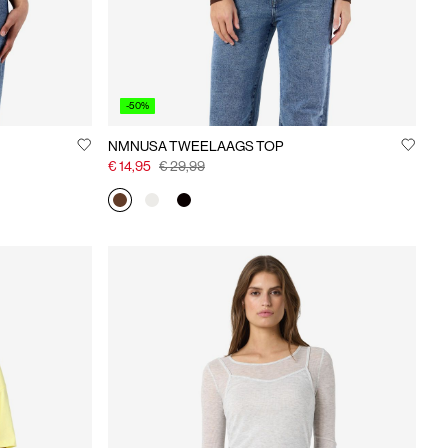
-50%
NMNUSA TWEELAAGS TOP
€ 14,95
€ 29,99