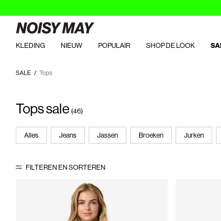
KLEDING
NIEUW
POPULAIR
SHOP DE LOOK
SA
SALE
Tops
Tops sale
(46)
Alles
Jeans
Jassen
Broeken
Jurken
FILTEREN EN SORTEREN