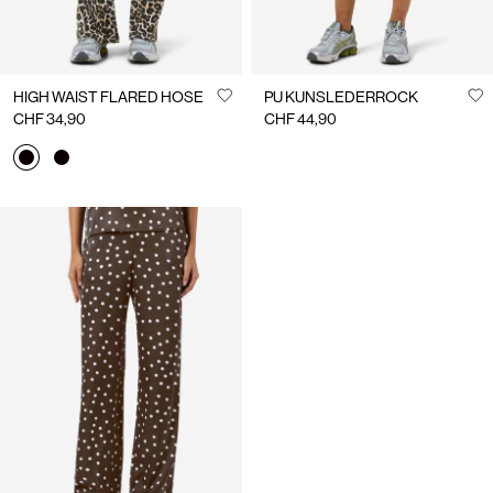
HIGH WAIST FLARED HOSE
PU KUNSLEDERROCK
CHF 34,90
CHF 44,90