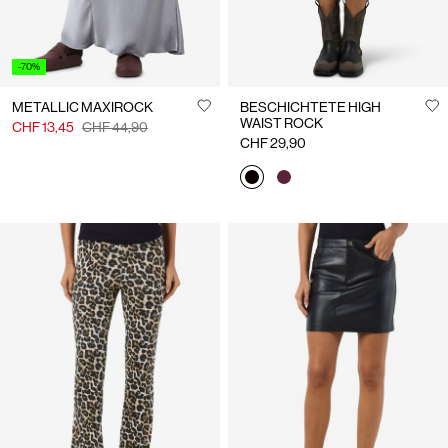
-70%
METALLIC MAXIROCK
BESCHICHTETE HIGH
WAIST ROCK
CHF 13,45
CHF 44,90
CHF 29,90