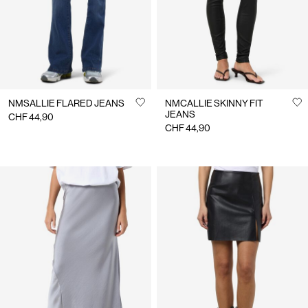
NMSALLIE FLARED JEANS
NMCALLIE SKINNY FIT
JEANS
CHF 44,90
CHF 44,90