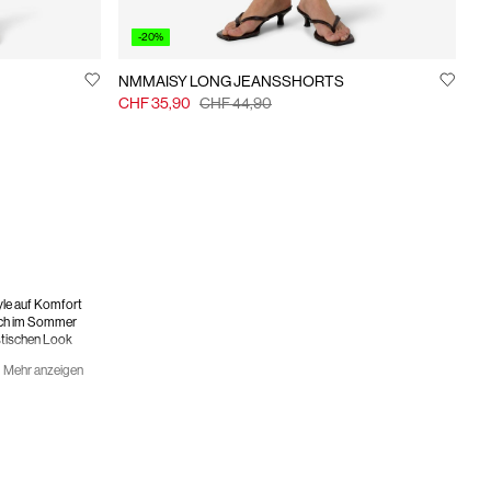
-20%
NMMAISY LONG JEANSSHORTS
CHF 35,90
CHF 44,90
tyle auf Komfort
dich im Sommer
astischen Look
Mehr anzeigen
für die du dich
 für
-Fit