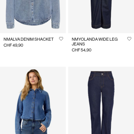
NMALVA DENIM SHACKET
NMYOLANDA WIDE LEG
JEANS
CHF 49,90
CHF 54,90