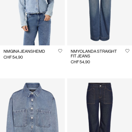
NMGINA JEANSHEMD
NMYOLANDA STRAIGHT
FIT JEANS
CHF 54,90
CHF 54,90