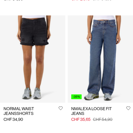
-35%
NORMAL WAIST
NMALEXA LOOSE FIT
JEANSSHORTS
JEANS
CHF 34,90
CHF 35,65
CHF 54,90