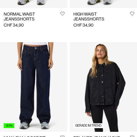
NORMAL WAIST
HIGH WAIST
JEANSSHORTS
JEANSSHORTS
CHF 34,90
CHF 34,90
-50%
GERADE IM TREND