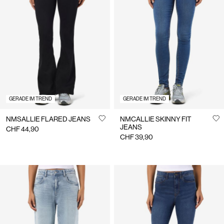
GERADE IM TREND
GERADE IM TREND
NMSALLIE FLARED JEANS
NMCALLIE SKINNY FIT
JEANS
CHF 44,90
CHF 39,90