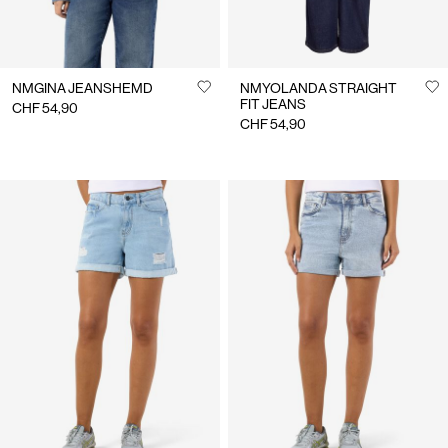
NMGINA JEANSHEMD
NMYOLANDA STRAIGHT
FIT JEANS
CHF 54,90
CHF 54,90