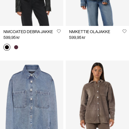
NMCOATED DEBRA JAKKE
NMKETTIE OLAJAKKE
599,95 kr
599,95 kr