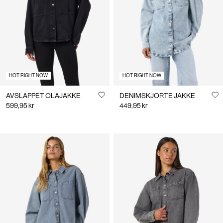
Norge
/
norsk
HOT RIGHT NOW
HOT RIGHT NOW
AVSLAPPET OLAJAKKE
DENIMSKJORTE JAKKE
599,95 kr
449,95 kr