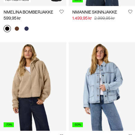
NMELINA BOMBERJAKKE
NMANNIE SKINNJAKKE
599,95 kr
1.499,95 kr
2.999,95 kr
-70%
-50%