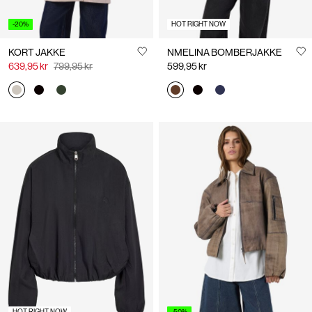
-20%
HOT RIGHT NOW
KORT JAKKE
NMELINA BOMBERJAKKE
639,95 kr
799,95 kr
599,95 kr
HOT RIGHT NOW
-50%