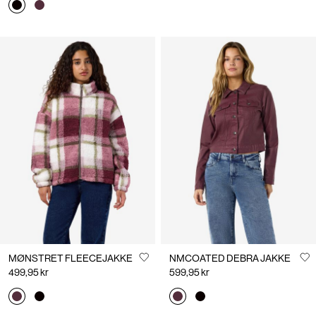
MØNSTRET FLEECEJAKKE
NMCOATED DEBRA JAKKE
499,95 kr
599,95 kr