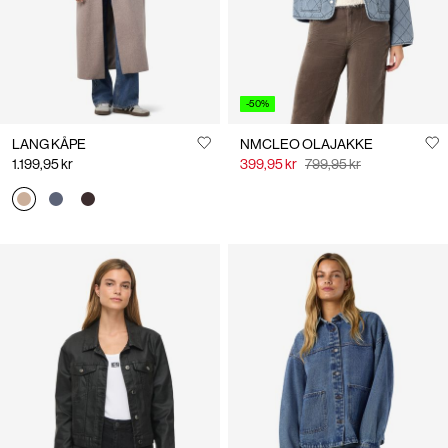
-50%
LANG KÅPE
NMCLEO OLAJAKKE
1.199,95 kr
399,95 kr
799,95 kr