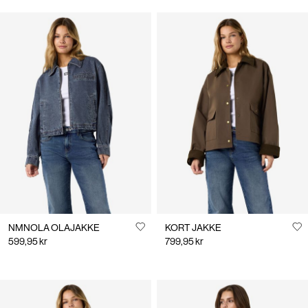
NMNOLA OLAJAKKE
KORT JAKKE
599,95 kr
799,95 kr