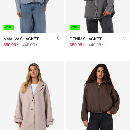
-20%
-20%
NMALVA SHACKET
DENIM SHACKET
359,95 kr
449,95 kr
359,95 kr
449,95 kr