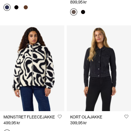
899,95 kr
MØNSTRET FLEECEJAKKE
KORT OLAJAKKE
499,95 kr
399,95 kr