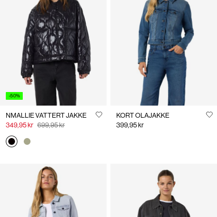
-50%
NMALLIE VATTERT JAKKE
KORT OLAJAKKE
349,95 kr
699,95 kr
399,95 kr