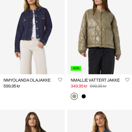
-50%
NMYOLANDA OLAJAKKE
NMALLIE VATTERT JAKKE
599,95 kr
349,95 kr
699,95 kr