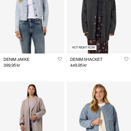
HOT RIGHT NOW
DENIM JAKKE
DENIM SHACKET
399,95 kr
449,95 kr