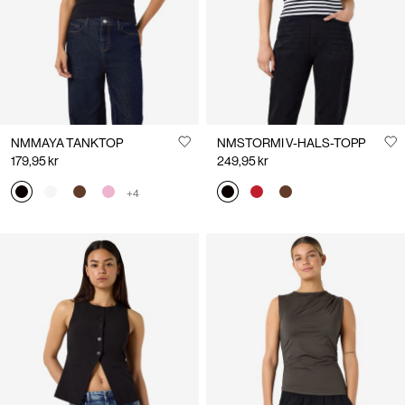
NMMAYA TANKTOP
NMSTORMI V-HALS-TOPP
179,95 kr
249,95 kr
+4