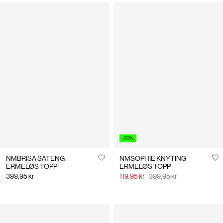
-70%
NMBRISA SATENG
NMSOPHIE KNYTING
ERMELØS TOPP
ERMELØS TOPP
399,95 kr
119,95 kr
399,95 kr