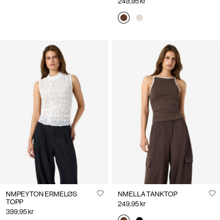
249,95 kr
NMPEYTON ERMELØS
NMELLA TANKTOP
TOPP
249,95 kr
399,95 kr