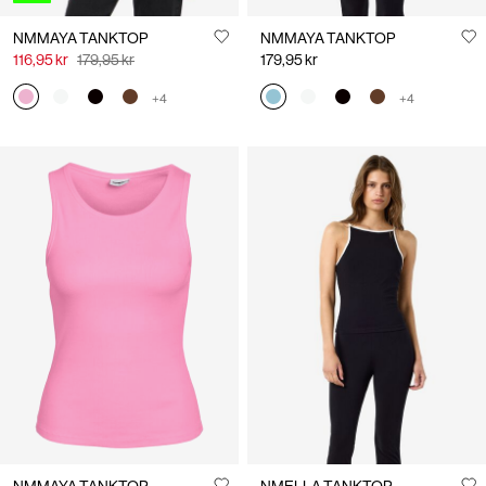
NMMAYA TANKTOP
NMMAYA TANKTOP
116,95 kr
179,95 kr
179,95 kr
+4
+4