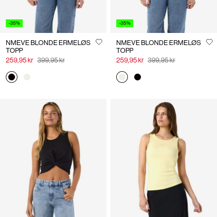
-35%
-35%
NMEVE BLONDE ERMELØS
NMEVE BLONDE ERMELØS
TOPP
TOPP
259,95 kr
399,95 kr
259,95 kr
399,95 kr