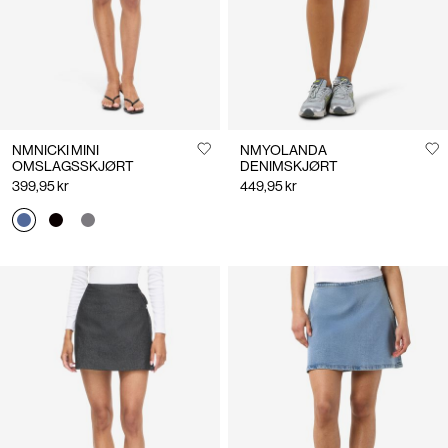
NMNICKI MINI
NMYOLANDA
OMSLAGSSKJØRT
DENIMSKJØRT
399,95 kr
449,95 kr