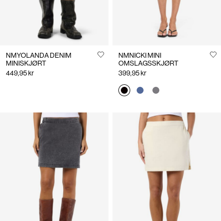
NMYOLANDA DENIM
NMNICKI MINI
MINISKJØRT
OMSLAGSSKJØRT
449,95 kr
399,95 kr