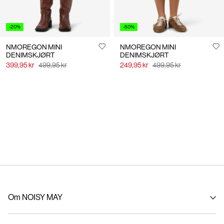
-20%
-50%
NMOREGON MINI
NMOREGON MINI
DENIMSKJØRT
DENIMSKJØRT
399,95 kr
499,95 kr
249,95 kr
499,95 kr
Om NOISY MAY
Om oss