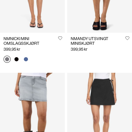
NMNICKI MINI
NMANDY UTSVINGT
OMSLAGSSKJØRT
MINISKJØRT
399,95 kr
399,95 kr